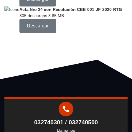
Acta Nro 24 con Resolución CBB-001-JF-2020-RTG
305 descargas
3.65 MB
Descargar
032740301 / 032740500
Llámanos