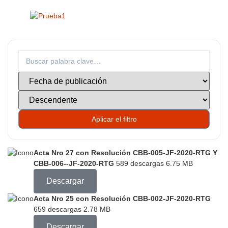
Aplicar el filtro
Acta Nro 27 con Resolución CBB-005-JF-2020-RTG Y
CBB-006--JF-2020-RTG
589 descargas
6.75 MB
Descargar
Acta Nro 25 con Resolución CBB-002-JF-2020-RTG
659 descargas
2.78 MB
Descargar