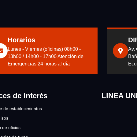
Horarios
DI
Lunes - Viernes (oficinas) 08h00 -
Av.
13h00 / 14h00 - 17h00 Atención de
Bañ
Emergencias 24 horas al día
Ecu
ces de Interés
LINEA UN
re de establecimientos
isos
 de oficios