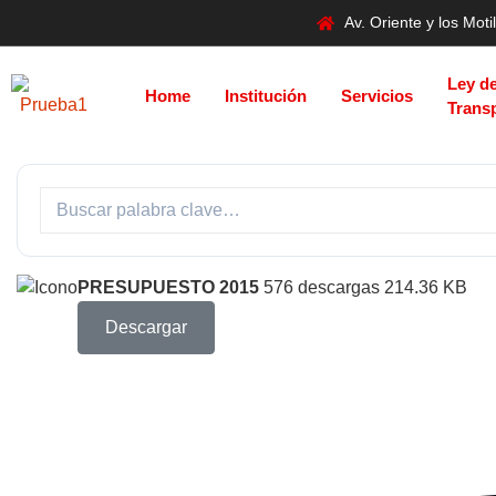
Av. Oriente y los Mo
Ley d
Home
Institución
Servicios
Trans
PRESUPUESTO 2015
576 descargas
214.36 KB
Descargar