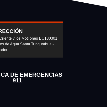
RECCIÓN
 Oriente y los Motilones EC180301
os de Agua Santa Tungurahua -
ador
ICA DE EMERGENCIAS
911