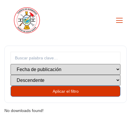
Aplicar el filtro
No downloads found!