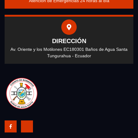
Atención de Emergencias 24 horas al día
DIRECCIÓN
Av. Oriente y los Motilones EC180301 Baños de Agua Santa
Tungurahua - Ecuador