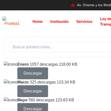
Av. Oriente y los Mo
Ley d
Home
Institución
Servicios
Trans
Enero
1057 descargas
118.00 KB
Descargar
Marzo
325 descargas
123.34 KB
Descargar
Mayo
560 descargas
123.63 KB
Descargar