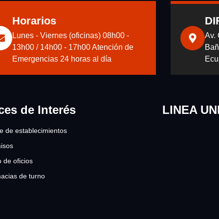
Horarios
DI
Lunes - Viernes (oficinas) 08h00 -
Av.
13h00 / 14h00 - 17h00 Atención de
Bañ
Emergencias 24 horas al día
Ecu
ces de Interés
LINEA UN
re de establecimientos
isos
 de oficios
acias de turno