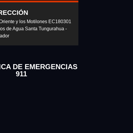
RECCIÓN
 Oriente y los Motilones EC180301
os de Agua Santa Tungurahua -
ador
ICA DE EMERGENCIAS
911