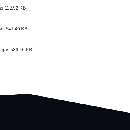
as
112.92 KB
as
541.40 KB
rgas
539.46 KB