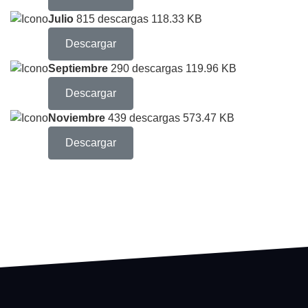
Julio
815 descargas
118.33 KB
Descargar
Septiembre
290 descargas
119.96 KB
Descargar
Noviembre
439 descargas
573.47 KB
Descargar