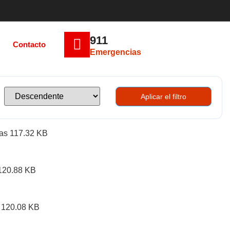
911
Contacto
Emergencias
Aplicar el filtro
as
117.32 KB
120.88 KB
120.08 KB