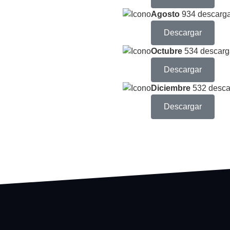
Agosto
934 descarg
Descargar
Octubre
534 descarg
Descargar
Diciembre
532 desca
Descargar