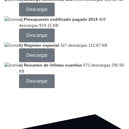
Descargar
c) Presupuesto codificado pagado 2014
459
descargas
919.15 KB
Descargar
b) Regimen especial
327 descargas
112.67 KB
Descargar
a) Resumen de ínfimas cuantías
572 descargas
295.50
KB
Descargar