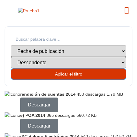
Aplicar el filtro
rendición de cuentas 2014
450 descargas
1.79 MB
Descargar
e) POA 2014
865 descargas
560.72 KB
Descargar
d)Catalogo Electrónico 2014
540 descargas
102.52 KB