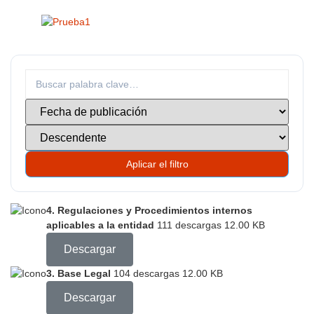
Aplicar el filtro
4. Regulaciones y Procedimientos internos
aplicables a la entidad
111 descargas
12.00 KB
Descargar
3. Base Legal
104 descargas
12.00 KB
Descargar