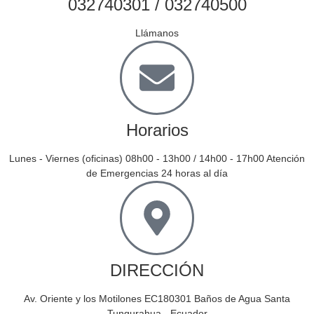
032740301 / 032740500
Llámanos
Horarios
Lunes - Viernes (oficinas) 08h00 - 13h00 / 14h00 - 17h00 Atención
de Emergencias 24 horas al día
DIRECCIÓN
Av. Oriente y los Motilones EC180301 Baños de Agua Santa
Tungurahua - Ecuador