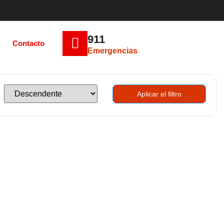
911
Contacto
Emergencias
Aplicar el filtro