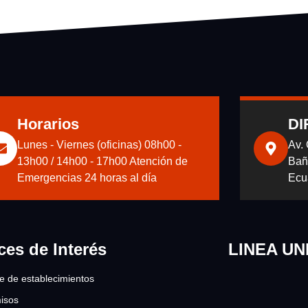
Horarios
DI
Lunes - Viernes (oficinas) 08h00 -
Av.
13h00 / 14h00 - 17h00 Atención de
Bañ
Emergencias 24 horas al día
Ecu
ces de Interés
LINEA UN
re de establecimientos
isos