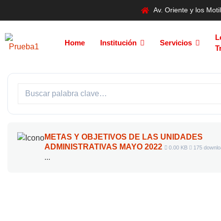
Av. Oriente y los Mo
L
Home
Institución
Servicios
T
METAS Y OBJETIVOS DE LAS UNIDADES
ADMINISTRATIVAS MAYO 2022
0.00 KB
175 downlo
...