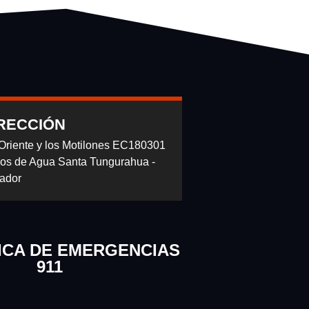
RECCIÓN
 Oriente y los Motilones EC180301
os de Agua Santa Tungurahua -
ador
ICA DE EMERGENCIAS
911