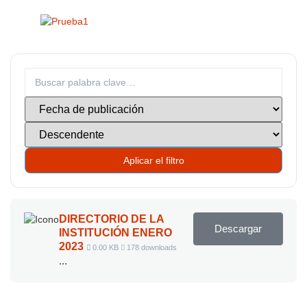
Aplicar el filtro
DIRECTORIO DE LA
Descargar
INSTITUCIÓN ENERO
2023
0.00 KB
178 downloads
...