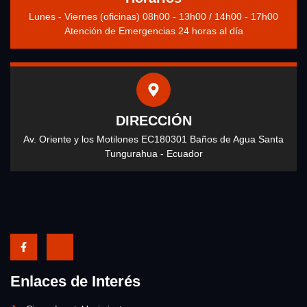
Lunes - Viernes (oficinas) 08h00 - 13h00 / 14h00 - 17h00
Atención de Emergencias 24 horas al día
DIRECCIÓN
Av. Oriente y los Motilones EC180301 Baños de Agua Santa
Tungurahua - Ecuador
Enlaces de Interés