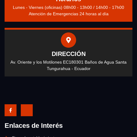
Lunes - Viernes (oficinas) 08h00 - 13h00 / 14h00 - 17h00
Atención de Emergencias 24 horas al día
DIRECCIÓN
Av. Oriente y los Motilones EC180301 Baños de Agua Santa
Tungurahua - Ecuador
Enlaces de Interés