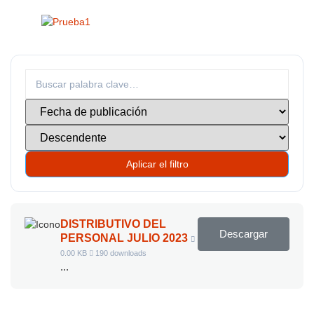
Aplicar el filtro
DISTRIBUTIVO DEL
Descargar
PERSONAL JULIO 2023
0.00 KB
190 downloads
...