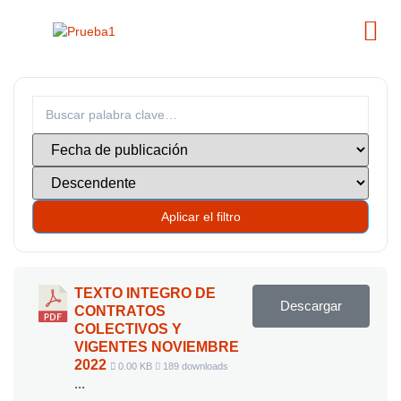
Aplicar el filtro
TEXTO INTEGRO DE
Descargar
CONTRATOS
COLECTIVOS Y
VIGENTES NOVIEMBRE
2022
0.00 KB
189 downloads
...