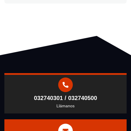
032740301 / 032740500
Llámanos