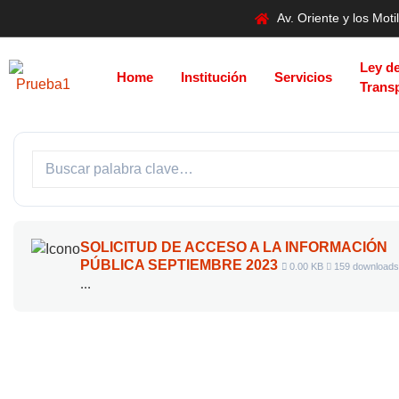
Av. Oriente y los Mo
Ley d
Home
Institución
Servicios
Trans
SOLICITUD DE ACCESO A LA INFORMACIÓN
PÚBLICA SEPTIEMBRE 2023
0.00 KB
159 downloads
...