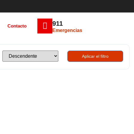
911
Contacto
Emergencias
Aplicar el filtro