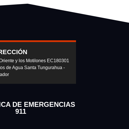
RECCIÓN
 Oriente y los Motilones EC180301
os de Agua Santa Tungurahua -
ador
ICA DE EMERGENCIAS
911