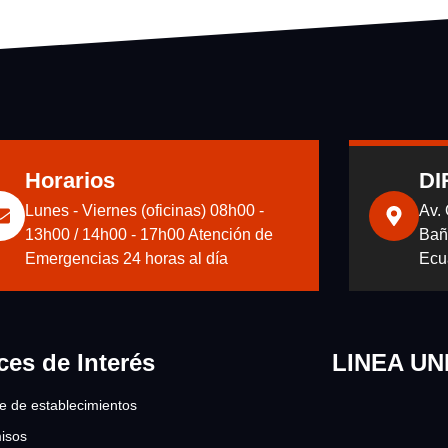
Horarios
DI
Lunes - Viernes (oficinas) 08h00 -
Av.
13h00 / 14h00 - 17h00 Atención de
Bañ
Emergencias 24 horas al día
Ecu
ces de Interés
LINEA UN
re de establecimientos
isos