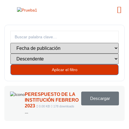
Aplicar el filtro
PERESPUESTO DE LA
Descargar
INSTITUCIÓN FEBRERO
2023
0.00 KB
178 downloads
...