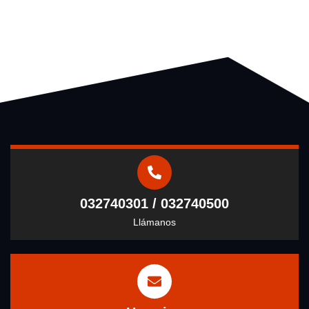
032740301 / 032740500
Llámanos