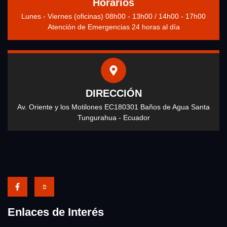
Horarios
Lunes - Viernes (oficinas) 08h00 - 13h00 / 14h00 - 17h00
Atención de Emergencias 24 horas al día
DIRECCIÓN
Av. Oriente y los Motilones EC180301 Baños de Agua Santa
Tungurahua - Ecuador
Enlaces de Interés