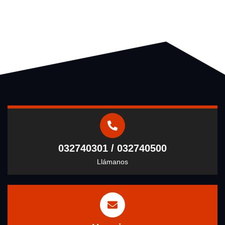
032740301 / 032740500
Llámanos