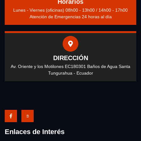
Horarios
Lunes - Viernes (oficinas) 08h00 - 13h00 / 14h00 - 17h00
Atención de Emergencias 24 horas al día
DIRECCIÓN
Av. Oriente y los Motilones EC180301 Baños de Agua Santa
Tungurahua - Ecuador
Enlaces de Interés