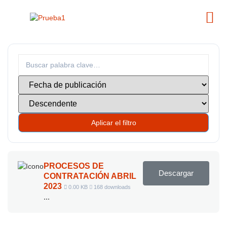
Aplicar el filtro
PROCESOS DE
Descargar
CONTRATACIÓN ABRIL
2023
0.00 KB
168 downloads
...