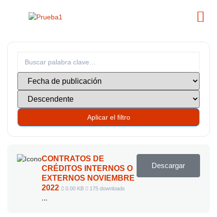
Aplicar el filtro
CONTRATOS DE
Descargar
CRÉDITOS INTERNOS O
EXTERNOS NOVIEMBRE
2022
0.00 KB
175 downloads
...