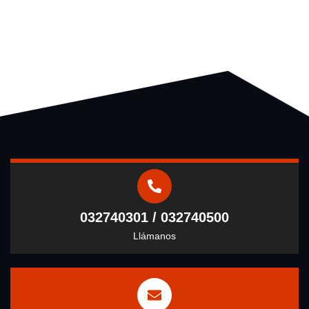
032740301 / 032740500
Llámanos