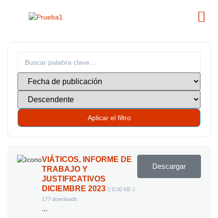
Aplicar el filtro
VIÁTICOS, INFORME DE
Descargar
TRABAJO Y
JUSTIFICATIVOS
DICIEMBRE 2023
0.00 KB
177 downloads
...