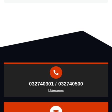
032740301 / 032740500
Llámanos