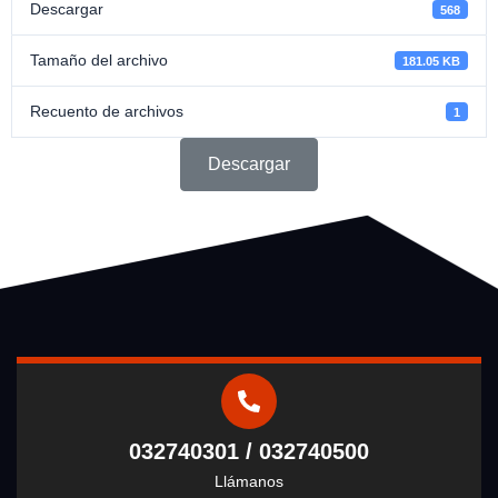
Descargar
568
Tamaño del archivo
181.05 KB
Recuento de archivos
1
Descargar
032740301 / 032740500
Llámanos