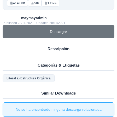
49.45 KB
510
1 Files
maymayadmin
Published 28/11/2021 · Updated 28/11/2021
Descargar
Descripción
Categorías & Etiquetas
Literal a) Estructura Orgánica
Similar Downloads
¡No se ha encontrado ninguna descarga relacionada!