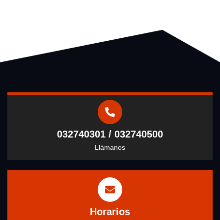
032740301 / 032740500
Llámanos
Horarios