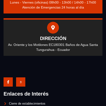
Lunes - Viernes (oficinas) 08h00 - 13h00 / 14h00 - 17h00
Atención de Emergencias 24 horas al día
DIRECCIÓN
Av. Oriente y los Motilones EC180301 Baños de Agua Santa
Tungurahua - Ecuador
Enlaces de Interés
Cierre de establecimientos