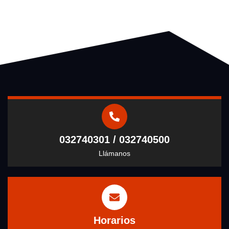
032740301 / 032740500
Llámanos
Horarios