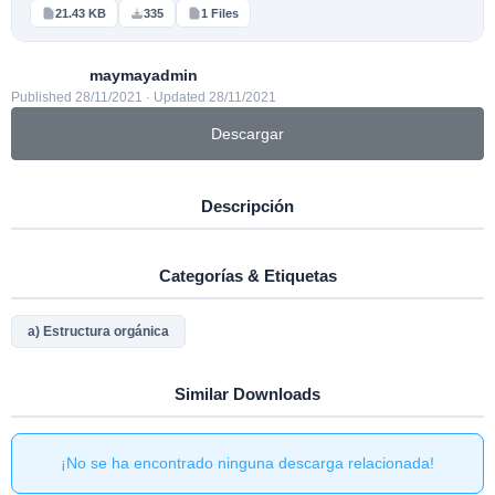
21.43 KB
335
1 Files
maymayadmin
Published 28/11/2021 · Updated 28/11/2021
Descargar
Descripción
Categorías & Etiquetas
a) Estructura orgánica
Similar Downloads
¡No se ha encontrado ninguna descarga relacionada!