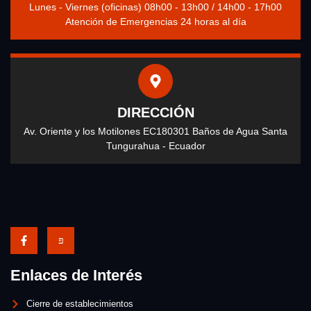
Lunes - Viernes (oficinas) 08h00 - 13h00 / 14h00 - 17h00
Atención de Emergencias 24 horas al día
DIRECCIÓN
Av. Oriente y los Motilones EC180301 Baños de Agua Santa
Tungurahua - Ecuador
Enlaces de Interés
Cierre de establecimientos