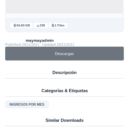
54.83 KB
339
1 Files
maymayadmin
Published 28/11/2021 · Updated 28/11/2021
Descargar
Descripción
Categorías & Etiquetas
INGRESOS POR MES
Similar Downloads