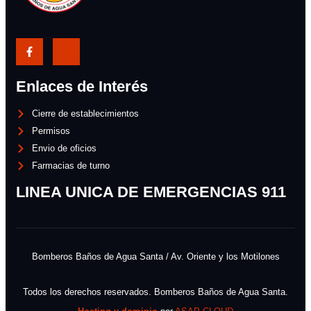
Enlaces de Interés
Cierre de establecimientos
Permisos
Envio de oficios
Farmacias de turno
LINEA UNICA DE EMERGENCIAS 911
Bomberos Baños de Agua Santa / Av. Oriente y los Motilones
Todos los derechos reservados. Bomberos Baños de Agua Santa.