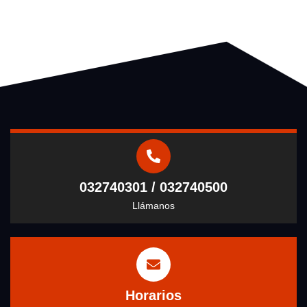
032740301 / 032740500
Llámanos
Horarios