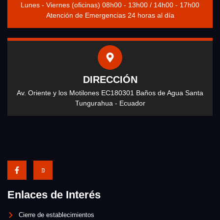
Lunes - Viernes (oficinas) 08h00 - 13h00 / 14h00 - 17h00
Atención de Emergencias 24 horas al día
DIRECCIÓN
Av. Oriente y los Motilones EC180301 Baños de Agua Santa
Tungurahua - Ecuador
Enlaces de Interés
Cierre de establecimientos