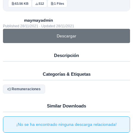
63.56 KB
512
1 Files
maymayadmin
Published 28/11/2021 · Updated 28/11/2021
Descargar
Descripción
Categorías & Etiquetas
c) Remuneraciones
Similar Downloads
¡No se ha encontrado ninguna descarga relacionada!