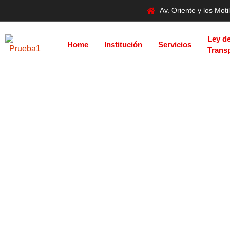
Av. Oriente y los Mo
Ley d
Home
Institución
Servicios
Trans