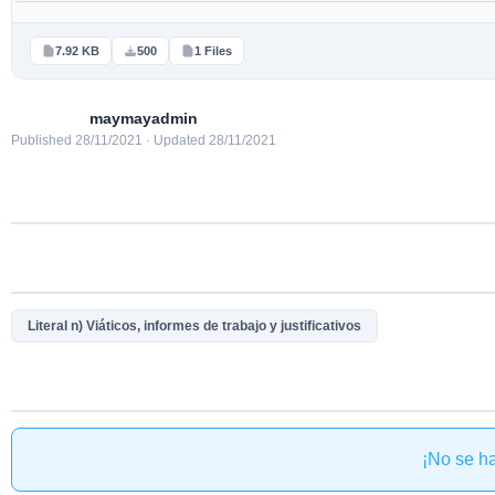
7.92 KB
500
1 Files
maymayadmin
Published 28/11/2021 · Updated 28/11/2021
Literal n) Viáticos, informes de trabajo y justificativos
¡No se h