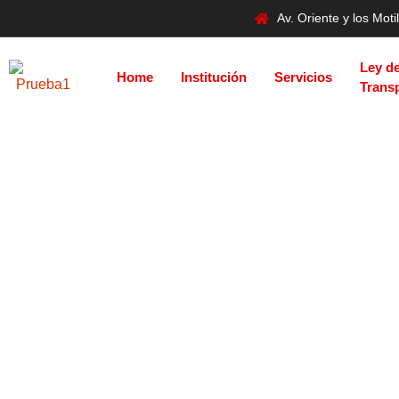
Av. Oriente y los Mo
Ley d
Home
Institución
Servicios
Trans