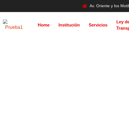
Av. Oriente y los Mo
Ley d
Home
Institución
Servicios
Trans