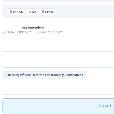
8.47 KB
427
1 Files
maymayadmin
Published 28/11/2021 · Updated 28/11/2021
Literal n) Viáticos, informes de trabajo y justificativos
¡No se h