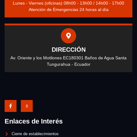
Lunes - Viernes (oficinas) 08h00 - 13h00 / 14h00 - 17h00
Atención de Emergencias 24 horas al día
DIRECCIÓN
Av. Oriente y los Motilones EC180301 Baños de Agua Santa
Tungurahua - Ecuador
Enlaces de Interés
Cierre de establecimientos