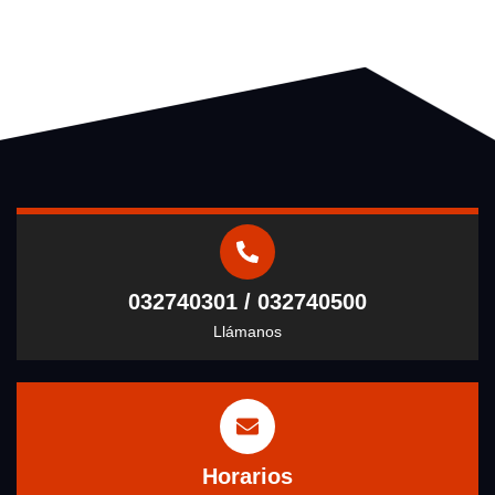
032740301 / 032740500
Llámanos
Horarios