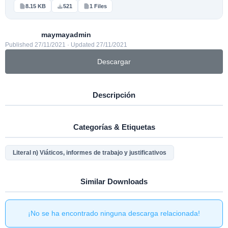
8.15 KB
521
1 Files
maymayadmin
Published 27/11/2021 · Updated 27/11/2021
Descargar
Descripción
Categorías & Etiquetas
Literal n) Viáticos, informes de trabajo y justificativos
Similar Downloads
¡No se ha encontrado ninguna descarga relacionada!