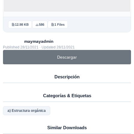
12.98 KB
586
1 Files
maymayadmin
Published 28/11/2021 · Updated 28/11/2021
Descargar
Descripción
Categorías & Etiquetas
a) Estructura orgánica
Similar Downloads