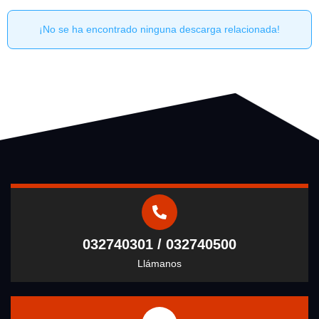
¡No se ha encontrado ninguna descarga relacionada!
032740301 / 032740500
Llámanos