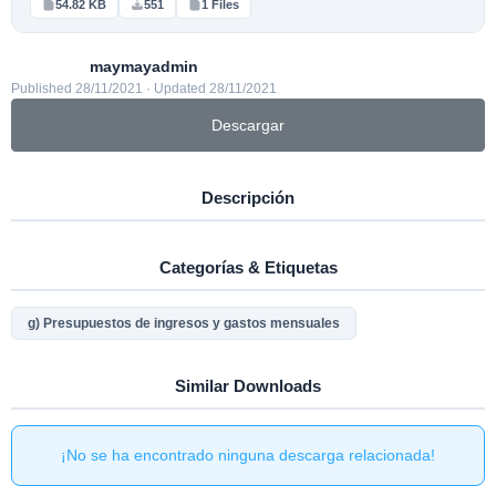
54.82 KB
551
1 Files
maymayadmin
Published 28/11/2021 · Updated 28/11/2021
Descargar
Descripción
Categorías & Etiquetas
g) Presupuestos de ingresos y gastos mensuales
Similar Downloads
¡No se ha encontrado ninguna descarga relacionada!