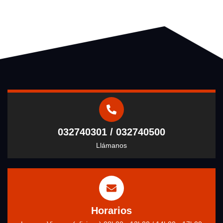
032740301 / 032740500
Llámanos
Horarios