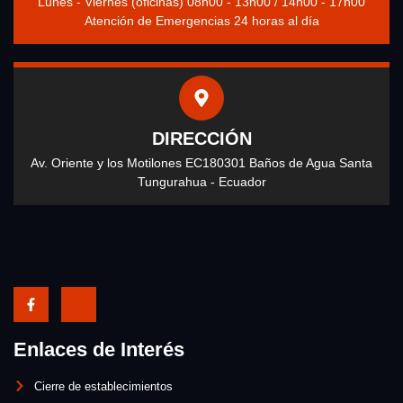
Lunes - Viernes (oficinas) 08h00 - 13h00 / 14h00 - 17h00
Atención de Emergencias 24 horas al día
DIRECCIÓN
Av. Oriente y los Motilones EC180301 Baños de Agua Santa
Tungurahua - Ecuador
Enlaces de Interés
Cierre de establecimientos