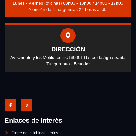
Lunes - Viernes (oficinas) 08h00 - 13h00 / 14h00 - 17h00
Atención de Emergencias 24 horas al día
DIRECCIÓN
Av. Oriente y los Motilones EC180301 Baños de Agua Santa
Tungurahua - Ecuador
Enlaces de Interés
Cierre de establecimientos