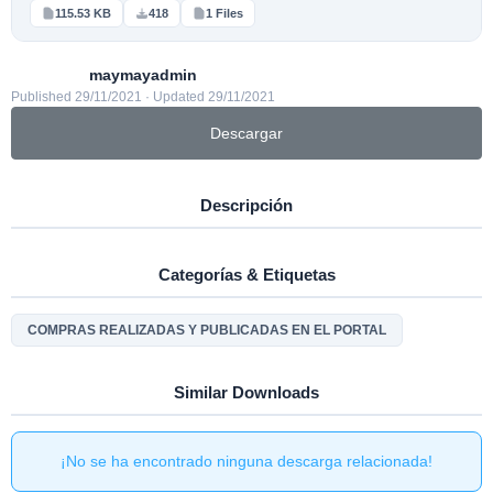
115.53 KB
418
1 Files
maymayadmin
Published 29/11/2021 · Updated 29/11/2021
Descargar
Descripción
Categorías & Etiquetas
COMPRAS REALIZADAS Y PUBLICADAS EN EL PORTAL
Similar Downloads
¡No se ha encontrado ninguna descarga relacionada!