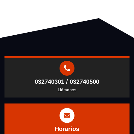
032740301 / 032740500
Llámanos
Horarios