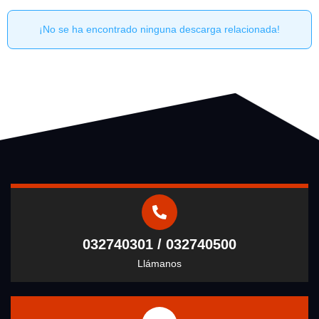
¡No se ha encontrado ninguna descarga relacionada!
032740301 / 032740500
Llámanos