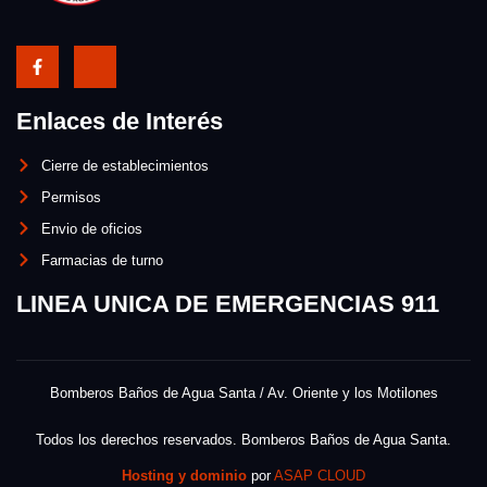
Enlaces de Interés
Cierre de establecimientos
Permisos
Envio de oficios
Farmacias de turno
LINEA UNICA DE EMERGENCIAS 911
Bomberos Baños de Agua Santa / Av. Oriente y los Motilones
Todos los derechos reservados. Bomberos Baños de Agua Santa.
Hosting y dominio
por
ASAP CLOUD