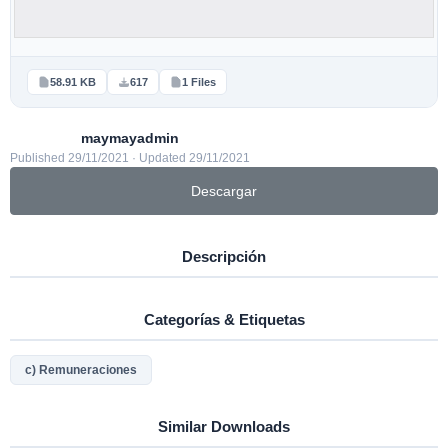
58.91 KB
617
1 Files
maymayadmin
Published 29/11/2021 · Updated 29/11/2021
Descargar
Descripción
Categorías & Etiquetas
c) Remuneraciones
Similar Downloads