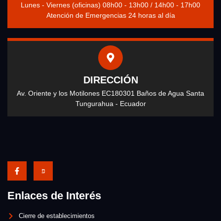
Lunes - Viernes (oficinas) 08h00 - 13h00 / 14h00 - 17h00
Atención de Emergencias 24 horas al día
DIRECCIÓN
Av. Oriente y los Motilones EC180301 Baños de Agua Santa
Tungurahua - Ecuador
Enlaces de Interés
Cierre de establecimientos