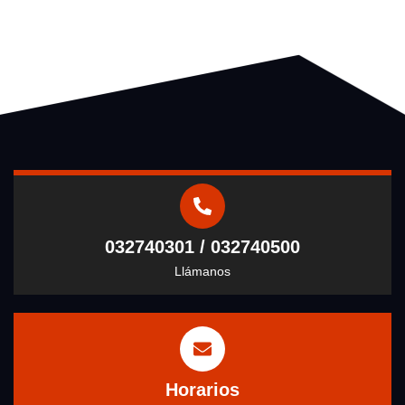
032740301 / 032740500
Llámanos
Horarios