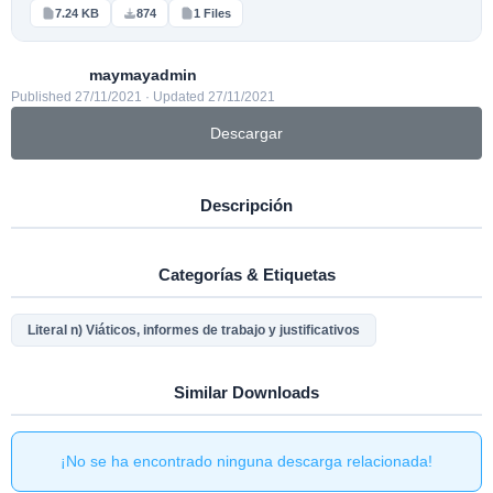
7.24 KB
874
1 Files
maymayadmin
Published 27/11/2021 · Updated 27/11/2021
Descargar
Descripción
Categorías & Etiquetas
Literal n) Viáticos, informes de trabajo y justificativos
Similar Downloads
¡No se ha encontrado ninguna descarga relacionada!