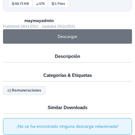
58.73 KB
576
1 Files
maymayadmin
Published 29/11/2021 · Updated 29/11/2021
Descargar
Descripción
Categorías & Etiquetas
c) Remuneraciones
Similar Downloads
¡No se ha encontrado ninguna descarga relacionada!