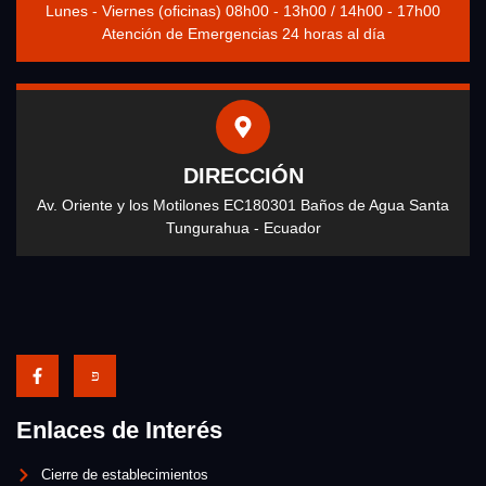
Lunes - Viernes (oficinas) 08h00 - 13h00 / 14h00 - 17h00
Atención de Emergencias 24 horas al día
DIRECCIÓN
Av. Oriente y los Motilones EC180301 Baños de Agua Santa
Tungurahua - Ecuador
Enlaces de Interés
Cierre de establecimientos