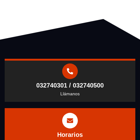
032740301 / 032740500
Llámanos
Horarios