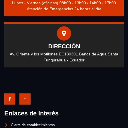
Lunes - Viernes (oficinas) 08h00 - 13h00 / 14h00 - 17h00
Atención de Emergencias 24 horas al día
DIRECCIÓN
Av. Oriente y los Motilones EC180301 Baños de Agua Santa
Tungurahua - Ecuador
Enlaces de Interés
Cierre de establecimientos