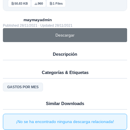
50.83 KB
960
1 Files
maymayadmin
Published 28/11/2021 · Updated 28/11/2021
Descargar
Descripción
Categorías & Etiquetas
GASTOS POR MES
Similar Downloads
¡No se ha encontrado ninguna descarga relacionada!