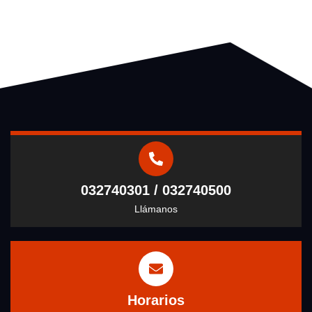
032740301 / 032740500
Llámanos
Horarios