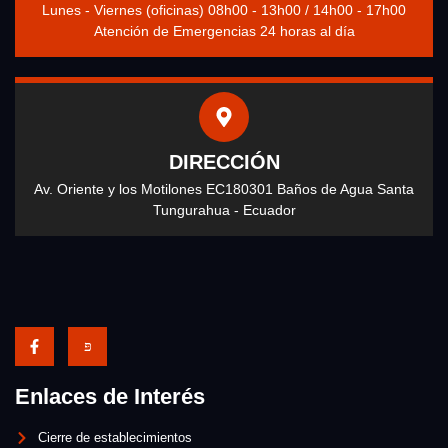
Lunes - Viernes (oficinas) 08h00 - 13h00 / 14h00 - 17h00
Atención de Emergencias 24 horas al día
DIRECCIÓN
Av. Oriente y los Motilones EC180301 Baños de Agua Santa
Tungurahua - Ecuador
Enlaces de Interés
Cierre de establecimientos