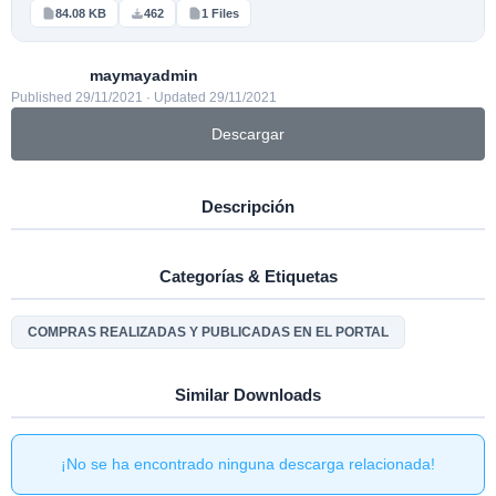
84.08 KB
462
1 Files
maymayadmin
Published 29/11/2021 · Updated 29/11/2021
Descargar
Descripción
Categorías & Etiquetas
COMPRAS REALIZADAS Y PUBLICADAS EN EL PORTAL
Similar Downloads
¡No se ha encontrado ninguna descarga relacionada!