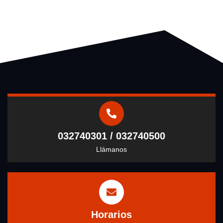
032740301 / 032740500
Llámanos
Horarios