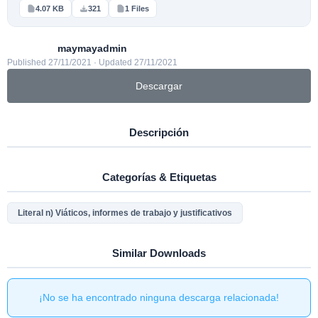
4.07 KB
321
1 Files
maymayadmin
Published 27/11/2021 · Updated 27/11/2021
Descargar
Descripción
Categorías & Etiquetas
Literal n) Viáticos, informes de trabajo y justificativos
Similar Downloads
¡No se ha encontrado ninguna descarga relacionada!