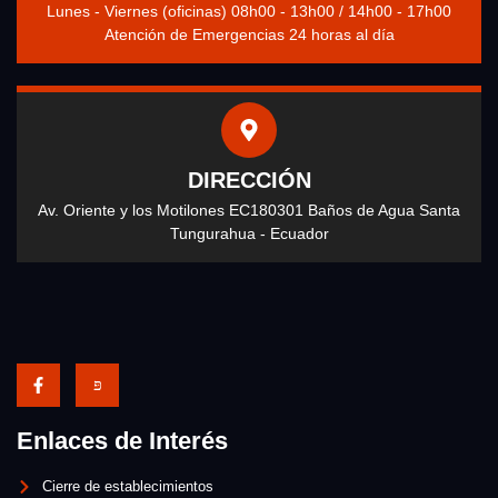
Lunes - Viernes (oficinas) 08h00 - 13h00 / 14h00 - 17h00
Atención de Emergencias 24 horas al día
DIRECCIÓN
Av. Oriente y los Motilones EC180301 Baños de Agua Santa
Tungurahua - Ecuador
Enlaces de Interés
Cierre de establecimientos