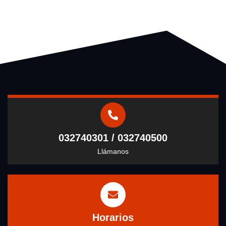
032740301 / 032740500
Llámanos
Horarios