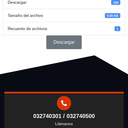
Descargar
168
Tamaño del archivo
0.00 KB
Recuento de archivos
1
Descargar
032740301 / 032740500
Llámanos