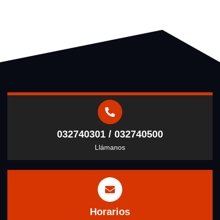
032740301 / 032740500
Llámanos
Horarios