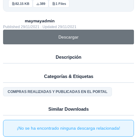
82.15 KB
389
1 Files
maymayadmin
Published 29/11/2021 · Updated 29/11/2021
Descargar
Descripción
Categorías & Etiquetas
COMPRAS REALIZADAS Y PUBLICADAS EN EL PORTAL
Similar Downloads
¡No se ha encontrado ninguna descarga relacionada!