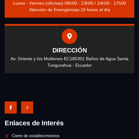
Lunes - Viernes (oficinas) 08h00 - 13h00 / 14h00 - 17h00
Atención de Emergencias 24 horas al día
DIRECCIÓN
Av. Oriente y los Motilones EC180301 Baños de Agua Santa
Tungurahua - Ecuador
Enlaces de Interés
Cierre de establecimientos