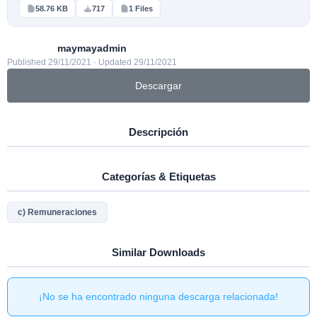
58.76 KB
717
1 Files
maymayadmin
Published 29/11/2021 · Updated 29/11/2021
Descargar
Descripción
Categorías & Etiquetas
c) Remuneraciones
Similar Downloads
¡No se ha encontrado ninguna descarga relacionada!