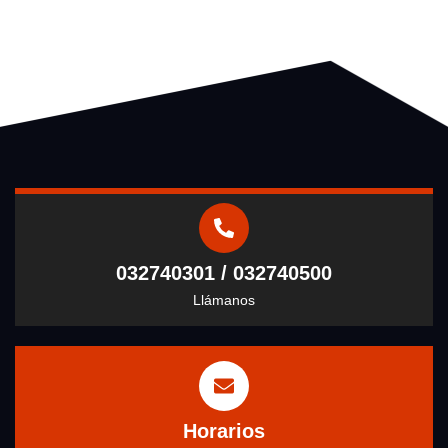
032740301 / 032740500
Llámanos
Horarios