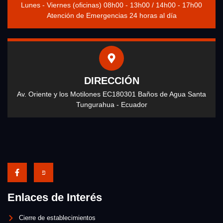
Lunes - Viernes (oficinas) 08h00 - 13h00 / 14h00 - 17h00
Atención de Emergencias 24 horas al día
DIRECCIÓN
Av. Oriente y los Motilones EC180301 Baños de Agua Santa
Tungurahua - Ecuador
Enlaces de Interés
Cierre de establecimientos