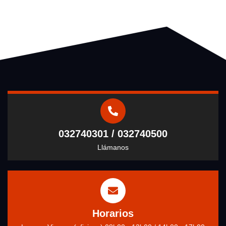
032740301 / 032740500
Llámanos
Horarios