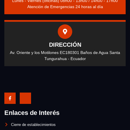
Lunes - Viernes (oficinas) 08h00 - 13h00 / 14h00 - 17h00
Atención de Emergencias 24 horas al día
DIRECCIÓN
Av. Oriente y los Motilones EC180301 Baños de Agua Santa
Tungurahua - Ecuador
Enlaces de Interés
Cierre de establecimientos