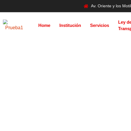
Av. Oriente y los Mo
Ley d
Home
Institución
Servicios
Trans