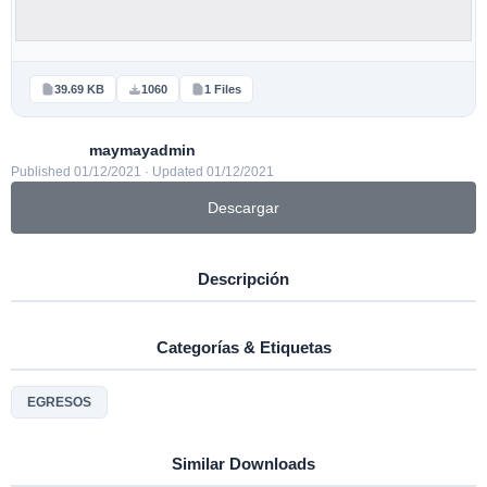
39.69 KB
1060
1 Files
maymayadmin
Published 01/12/2021 · Updated 01/12/2021
Descargar
Descripción
Categorías & Etiquetas
EGRESOS
Similar Downloads