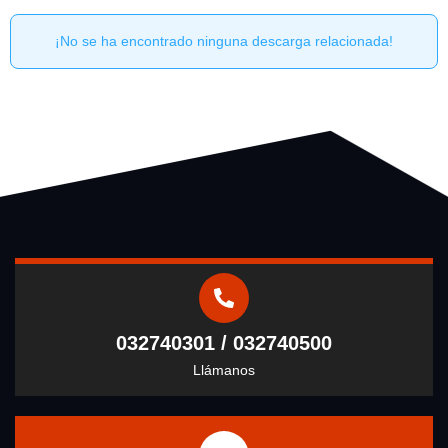
¡No se ha encontrado ninguna descarga relacionada!
032740301 / 032740500
Llámanos