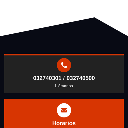
032740301 / 032740500
Llámanos
Horarios