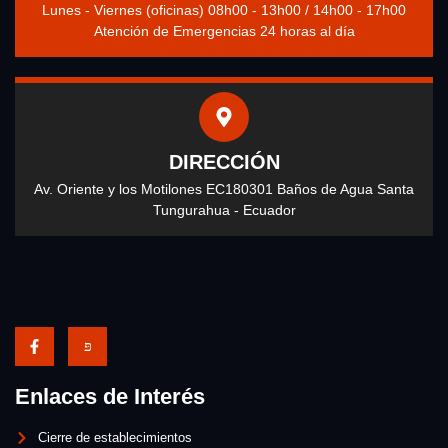
Lunes - Viernes (oficinas) 08h00 - 13h00 / 14h00 - 17h00
Atención de Emergencias 24 horas al día
DIRECCIÓN
Av. Oriente y los Motilones EC180301 Baños de Agua Santa
Tungurahua - Ecuador
Enlaces de Interés
Cierre de establecimientos