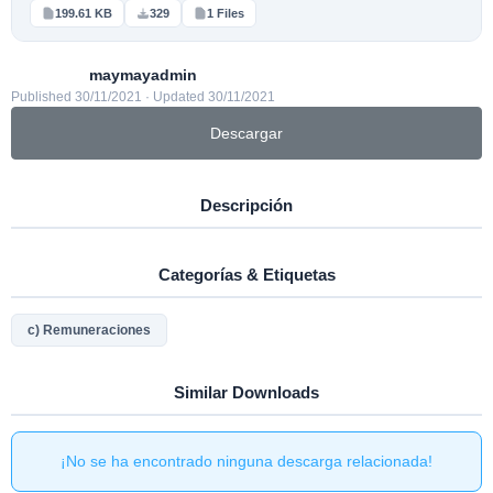
199.61 KB
329
1 Files
maymayadmin
Published 30/11/2021 · Updated 30/11/2021
Descargar
Descripción
Categorías & Etiquetas
c) Remuneraciones
Similar Downloads
¡No se ha encontrado ninguna descarga relacionada!