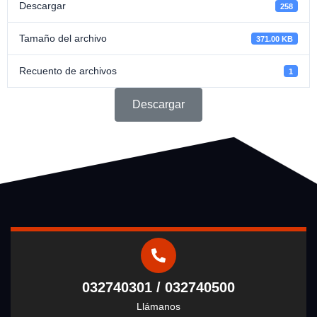
Descargar
258
Tamaño del archivo
371.00 KB
Recuento de archivos
1
Descargar
032740301 / 032740500
Llámanos