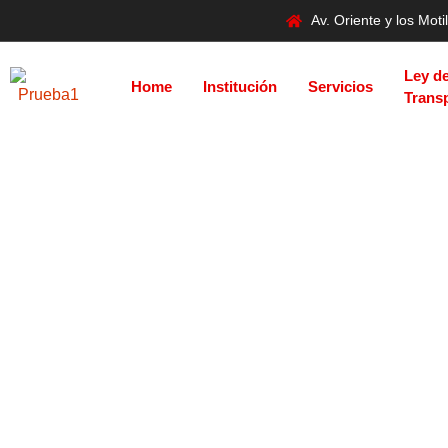
Av. Oriente y los Mo
Ley d
Home
Institución
Servicios
Trans