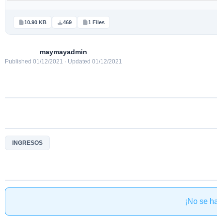
10.90 KB
469
1 Files
maymayadmin
Published 01/12/2021 · Updated 01/12/2021
INGRESOS
¡No se h