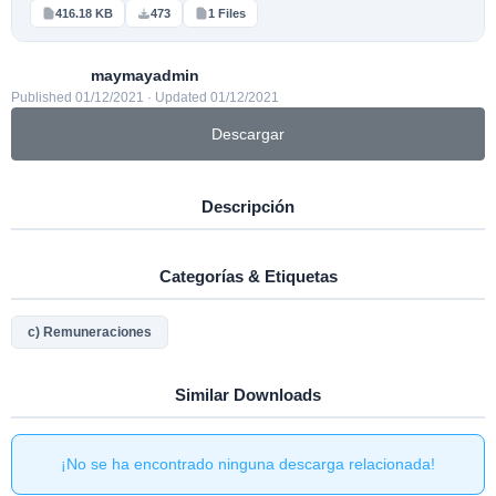
416.18 KB
473
1 Files
maymayadmin
Published 01/12/2021 · Updated 01/12/2021
Descargar
Descripción
Categorías & Etiquetas
c) Remuneraciones
Similar Downloads
¡No se ha encontrado ninguna descarga relacionada!