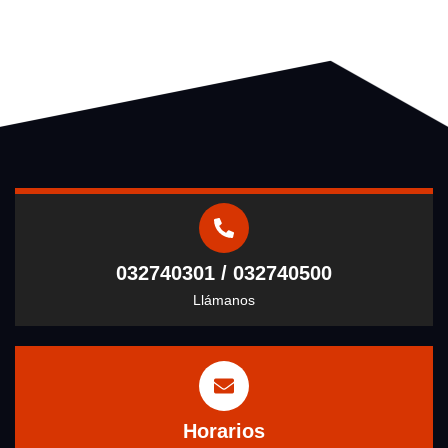
032740301 / 032740500
Llámanos
Horarios