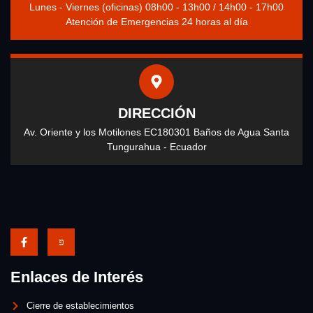
Lunes - Viernes (oficinas) 08h00 - 13h00 / 14h00 - 17h00
Atención de Emergencias 24 horas al día
DIRECCIÓN
Av. Oriente y los Motilones EC180301 Baños de Agua Santa
Tungurahua - Ecuador
Enlaces de Interés
Cierre de establecimientos