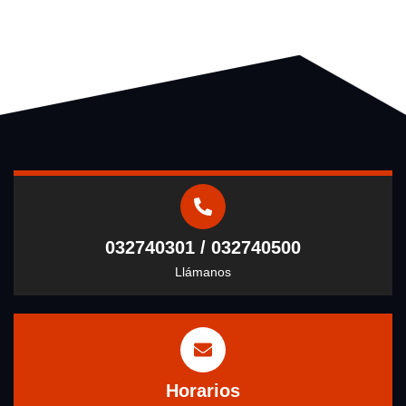
032740301 / 032740500
Llámanos
Horarios