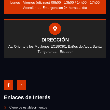
Lunes - Viernes (oficinas) 08h00 - 13h00 / 14h00 - 17h00
Atención de Emergencias 24 horas al día
DIRECCIÓN
Av. Oriente y los Motilones EC180301 Baños de Agua Santa
Tungurahua - Ecuador
Enlaces de Interés
Cierre de establecimientos