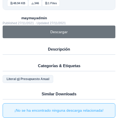
48.94 KB
346
1 Files
maymayadmin
Published 27/11/2021 · Updated 27/11/2021
Descargar
Descripción
Categorías & Etiquetas
Literal g) Presupuesto Anual
Similar Downloads
¡No se ha encontrado ninguna descarga relacionada!