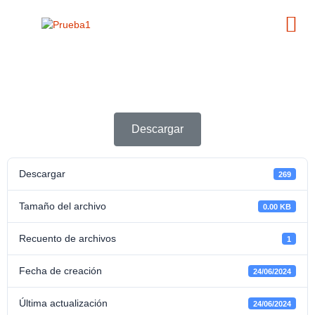
Descargar
Descargar
269
Tamaño del archivo
0.00 KB
Recuento de archivos
1
Fecha de creación
24/06/2024
Última actualización
24/06/2024