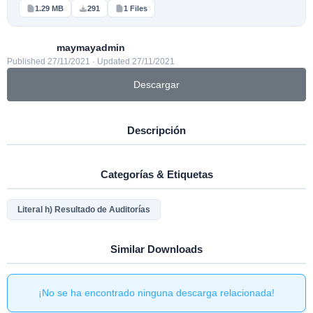
1.29 MB
291
1 Files
maymayadmin
Published 27/11/2021 · Updated 27/11/2021
Descargar
Descripción
Categorías & Etiquetas
Literal h) Resultado de Auditorías
Similar Downloads
¡No se ha encontrado ninguna descarga relacionada!