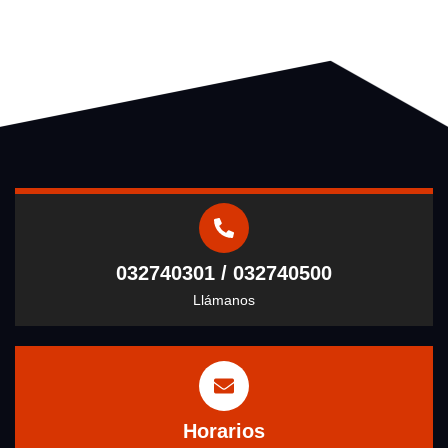
032740301 / 032740500
Llámanos
Horarios