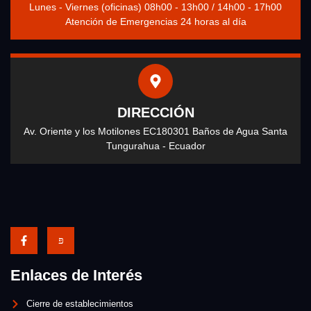
Lunes - Viernes (oficinas) 08h00 - 13h00 / 14h00 - 17h00
Atención de Emergencias 24 horas al día
DIRECCIÓN
Av. Oriente y los Motilones EC180301 Baños de Agua Santa
Tungurahua - Ecuador
Enlaces de Interés
Cierre de establecimientos