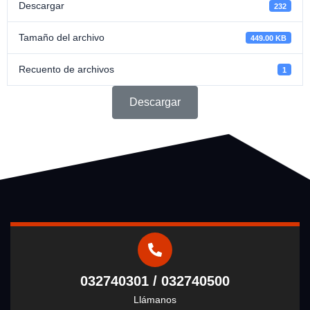
Descargar
232
Tamaño del archivo
449.00 KB
Recuento de archivos
1
Descargar
032740301 / 032740500
Llámanos