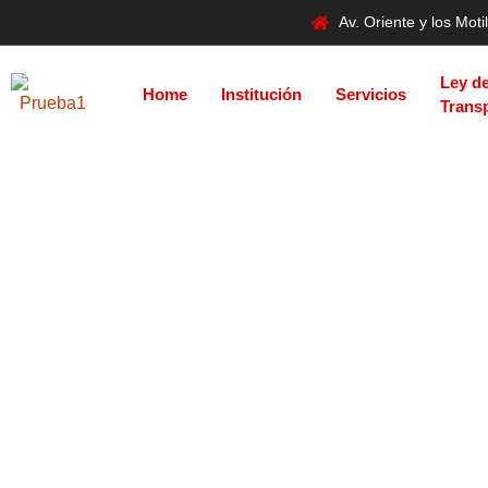
Av. Oriente y los Mo
Ley d
Home
Institución
Servicios
Trans