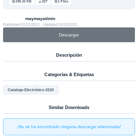
196.32 KB
327
1 Files
maymayadmin
Published 01/12/2021 · Updated 01/12/2021
Descargar
Descripción
Categorías & Etiquetas
Catalogo Electrónico 2020
Similar Downloads
¡No se ha encontrado ninguna descarga relacionada!