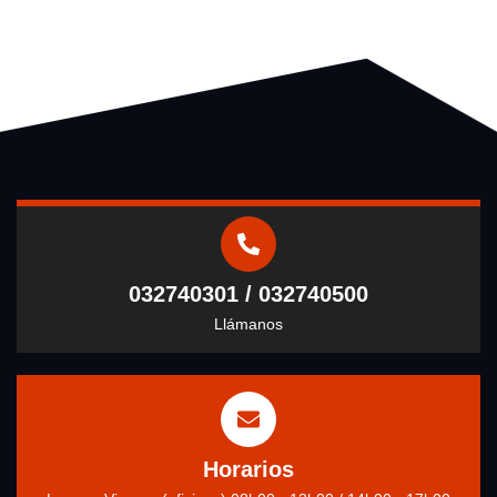
032740301 / 032740500
Llámanos
Horarios