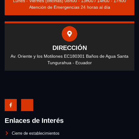
Lunes - Viernes (oficinas) 08h00 - 13h00 / 14h00 - 17h00
Atención de Emergencias 24 horas al día
DIRECCIÓN
Av. Oriente y los Motilones EC180301 Baños de Agua Santa
Tungurahua - Ecuador
Enlaces de Interés
Cierre de establecimientos