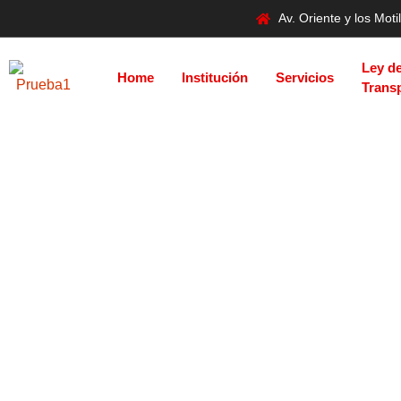
Av. Oriente y los Mo
Ley d
Home
Institución
Servicios
Trans