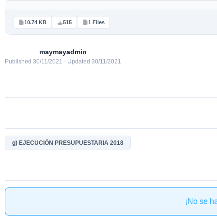
10.74 KB
515
1 Files
maymayadmin
Published 30/11/2021 · Updated 30/11/2021
g) EJECUCIÓN PRESUPUESTARIA 2018
¡No se h